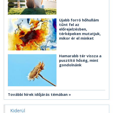
Újabb forró hőhullám
tűnt fel az
előrejelzésben,
térképeken mutatjuk,
mikor ér el minket
Hamarabb tér vissza a
pusztító hőség, mint
gondolnánk
További hírek időjárás témában
Kiderül