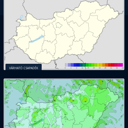
VÁRHATÓ CSAPADÉK