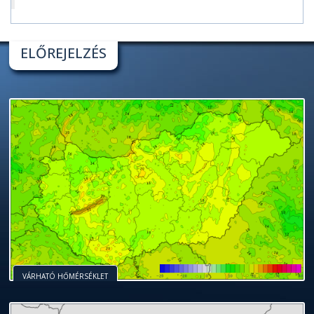
ELŐREJELZÉS
VÁRHATÓ HŐMÉRSÉKLET