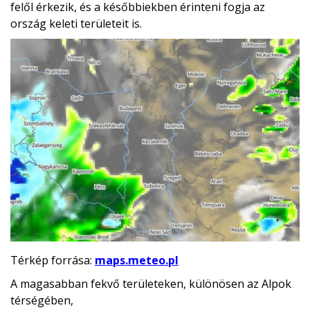
felől érkezik, és a későbbiekben érinteni fogja az
ország keleti területeit is.
Térkép forrása:
maps.meteo.pl
A magasabban fekvő területeken, különösen az
Alpok
térségében
,