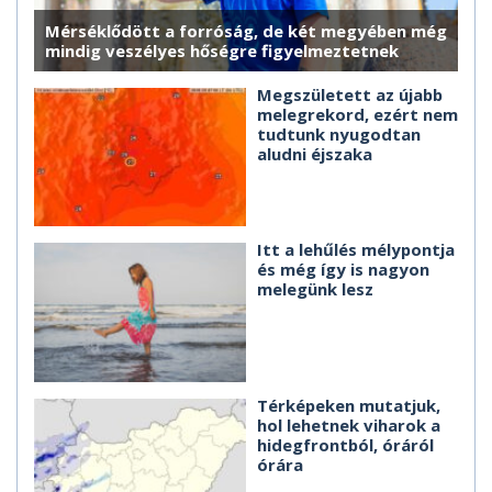
Mérséklődött a forróság, de két megyében még
mindig veszélyes hőségre figyelmeztetnek
Megszületett az újabb
melegrekord, ezért nem
tudtunk nyugodtan
aludni éjszaka
Itt a lehűlés mélypontja
és még így is nagyon
melegünk lesz
Térképeken mutatjuk,
hol lehetnek viharok a
hidegfrontból, óráról
órára