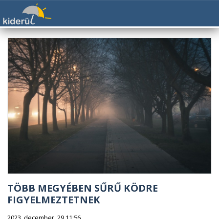
TÖBB MEGYÉBEN SŰRŰ KÖDRE
FIGYELMEZTETNEK
2023. december. 29 11:56