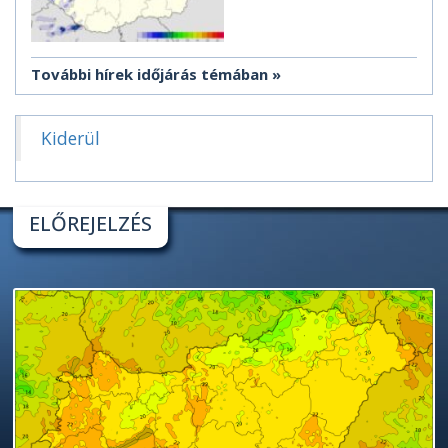
További hírek időjárás témában
Kiderül
ELŐREJELZÉS