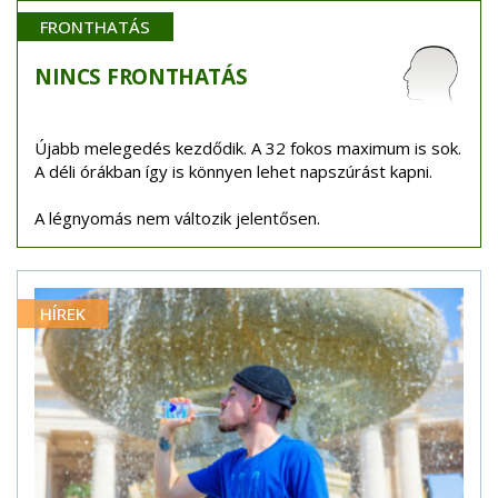
FRONTHATÁS
NINCS
FRONTHATÁS
Újabb melegedés kezdődik. A 32 fokos maximum is sok.
A déli órákban így is könnyen lehet napszúrást kapni.
A légnyomás nem változik jelentősen.
HÍREK