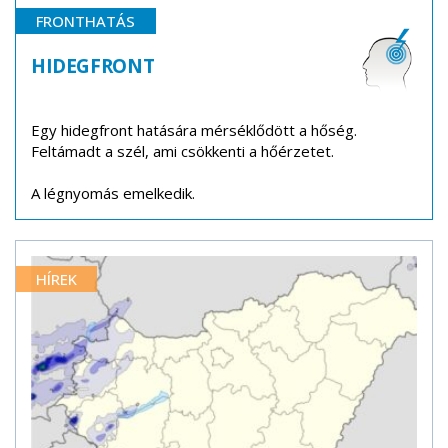
FRONTHATÁS
HIDEGFRONT
Egy hidegfront hatására mérséklődött a hőség.
Feltámadt a szél, ami csökkenti a hőérzetet.
A légnyomás emelkedik.
HÍREK