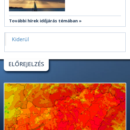
További hírek időjárás témában
Kiderül
ELŐREJELZÉS