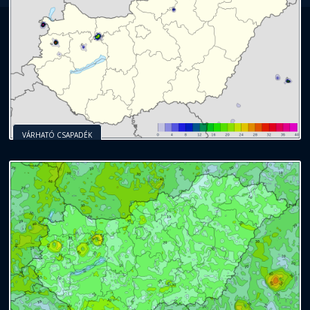
VÁRHATÓ CSAPADÉK