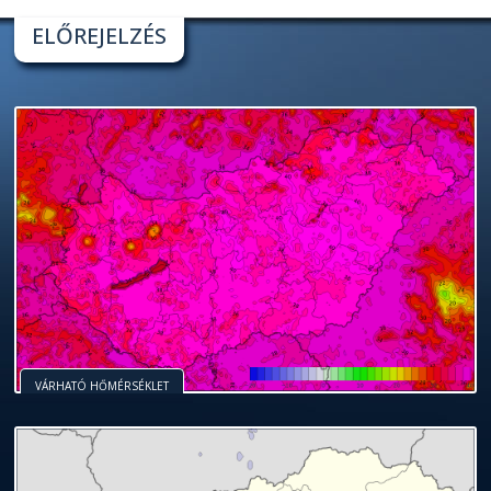
ELŐREJELZÉS
VÁRHATÓ HŐMÉRSÉKLET