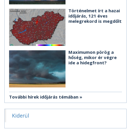
Történelmet írt a hazai
időjárás, 121 éves
melegrekord is megdőlt
Maximumon pörög a
hőség, mikor ér végre
ide a hidegfront?
További hírek időjárás témában
Kiderül