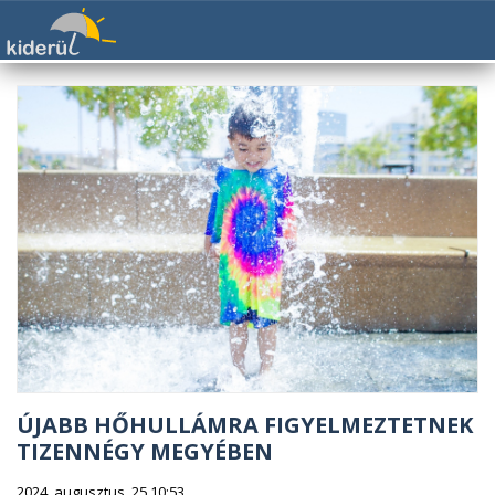
ÚJABB HŐHULLÁMRA FIGYELMEZTETNEK
TIZENNÉGY MEGYÉBEN
2024. augusztus. 25 10:53