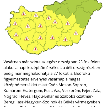
Vasárnap már szinte az egész országban 25 fok felett
alakul a napi középhőmérséklet, a déli országrészben
pedig már meghaladhatja a 27 fokot is. Elsőfokú
figyelmeztetés érvényes vasárnap a magas
középhőmérséklet miatt Győr-Moson-Sopron,
Komárom-Esztergom, Pest, Vas, Veszprém, Fejér, Zala,
Nógrád, Heves, Hajdú-Bihar és Szabolcs-Szatmár-
Bereg, Jász-Nagykun-Szolnok és Békés vármegyében.