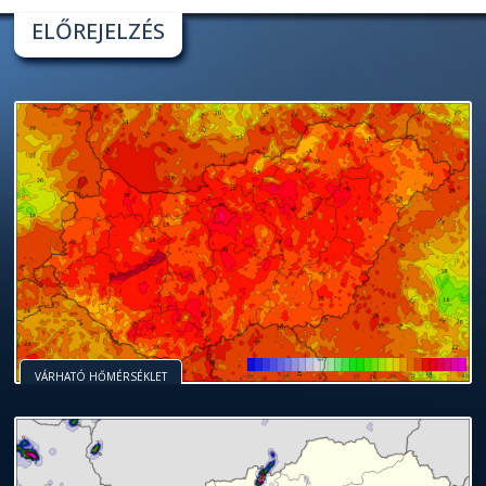
ELŐREJELZÉS
VÁRHATÓ HŐMÉRSÉKLET