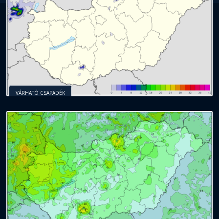
VÁRHATÓ CSAPADÉK