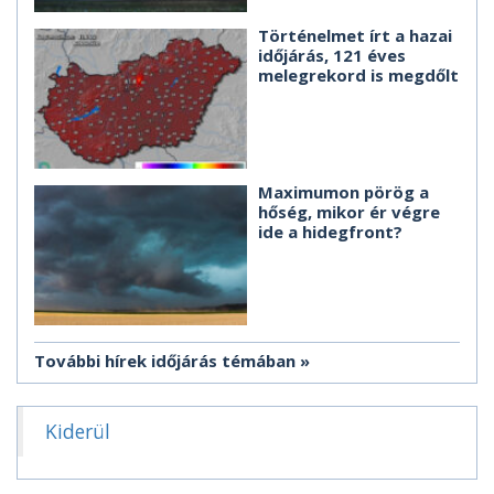
Történelmet írt a hazai
időjárás, 121 éves
melegrekord is megdőlt
Maximumon pörög a
hőség, mikor ér végre
ide a hidegfront?
További hírek időjárás témában
Kiderül