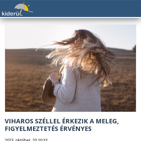
VIHAROS SZÉLLEL ÉRKEZIK A MELEG,
FIGYELMEZTETÉS ÉRVÉNYES
2023. október. 20 10:33