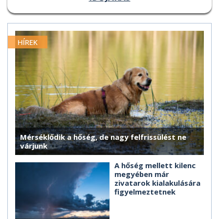
HÍREK
Mérséklődik a hőség, de nagy felfrissülést ne
várjunk
A hőség mellett kilenc
megyében már
zivatarok kialakulására
figyelmeztetnek