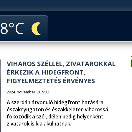
8
VIHAROS SZÉLLEL, ZIVATAROKKAL
ÉRKEZIK A HIDEGFRONT,
FIGYELMEZTETÉS ÉRVÉNYES
2024. november. 20 9:32
A szerdán átvonuló hidegfront hatására
északnyugaton és északkeleten viharossá
fokozódik a szél, délen pedig helyenként
zivatarok is kialakulhatnak.