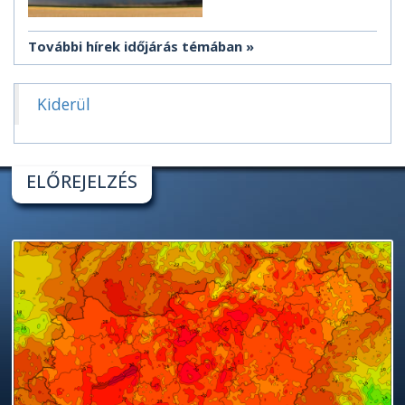
További hírek időjárás témában
Kiderül
ELŐREJELZÉS