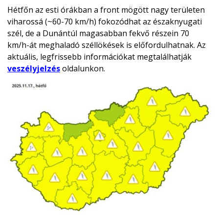
Hétfőn az esti órákban a front mögött nagy területen
viharossá (~60-70 km/h) fokozódhat az északnyugati
szél, de a Dunántúl magasabban fekvő részein 70
km/h-át meghaladó széllökések is előfordulhatnak. Az
aktuális, legfrissebb információkat megtalálhatják
veszélyjelzés
oldalunkon.