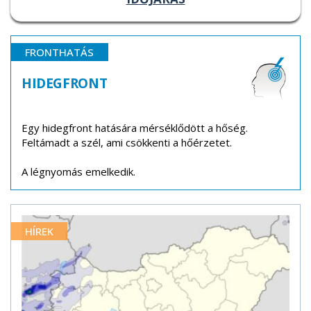
FRONTHATÁS
HIDEGFRONT
Egy hidegfront hatására mérséklődött a hőség.
Feltámadt a szél, ami csökkenti a hőérzetet.
A légnyomás emelkedik.
HÍREK