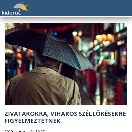
ZIVATAROKRA, VIHAROS SZÉLLÖKÉSEKRE
FIGYELMEZTETNEK
2020. március. 04 10:07