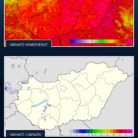
VÁRHATÓ HŐMÉRSÉKLET
VÁRHATÓ CSAPADÉK