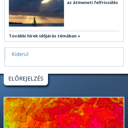
az átmeneti felfrissülés
További hírek időjárás témában
Kiderül
ELŐREJELZÉS