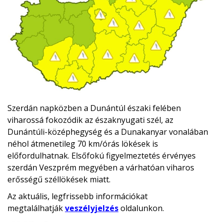
Szerdán napközben a Dunántúl északi felében
viharossá fokozódik az északnyugati szél, az
Dunántúli-középhegység és a Dunakanyar vonalában
néhol átmenetileg 70 km/órás lökések is
előfordulhatnak. Elsőfokú figyelmeztetés érvényes
szerdán Veszprém megyében a várhatóan viharos
erősségű széllökések miatt.
Az aktuális, legfrissebb információkat
megtalálhatják
veszélyjelzés
oldalunkon.