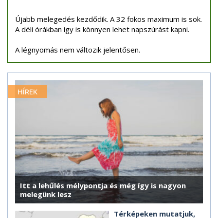
Újabb melegedés kezdődik. A 32 fokos maximum is sok.
A déli órákban így is könnyen lehet napszúrást kapni.
A légnyomás nem változik jelentősen.
HÍREK
Itt a lehűlés mélypontja és még így is nagyon
melegünk lesz
Térképeken mutatjuk,