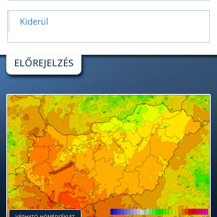
Kiderül
ELŐREJELZÉS