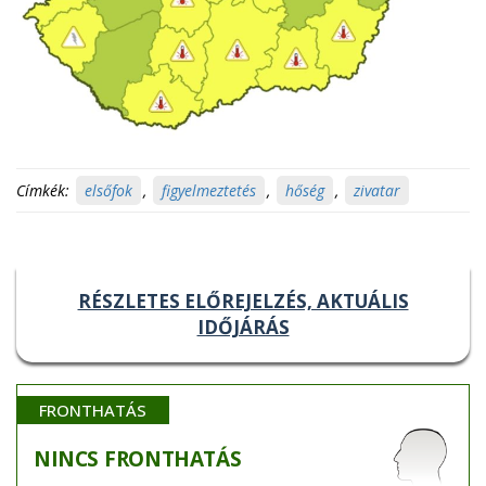
Címkék:
elsőfok
,
figyelmeztetés
,
hőség
,
zivatar
RÉSZLETES ELŐREJELZÉS, AKTUÁLIS
IDŐJÁRÁS
FRONTHATÁS
NINCS
FRONTHATÁS