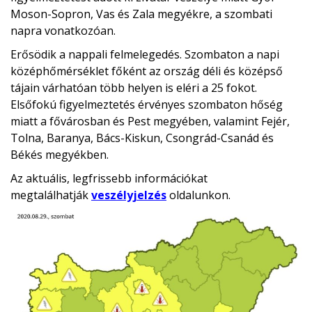
Moson-Sopron, Vas és Zala megyékre, a szombati
napra vonatkozóan.
Erősödik a nappali felmelegedés. Szombaton a napi
középhőmérséklet főként az ország déli és középső
tájain várhatóan több helyen is eléri a 25 fokot.
Elsőfokú figyelmeztetés érvényes szombaton hőség
miatt a fővárosban és Pest megyében, valamint Fejér,
Tolna, Baranya, Bács-Kiskun, Csongrád-Csanád és
Békés megyékben.
Az aktuális, legfrissebb információkat
megtalálhatják
veszélyjelzés
oldalunkon.