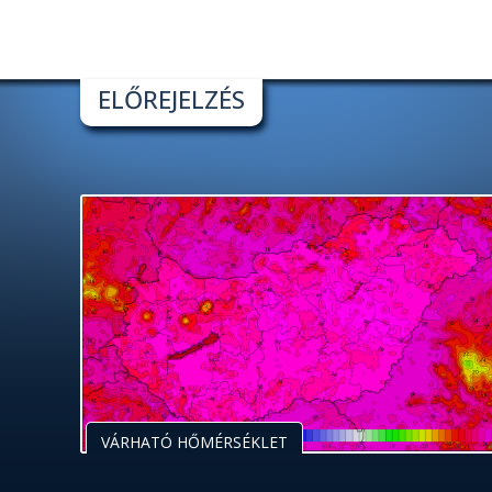
ELŐREJELZÉS
VÁRHATÓ HŐMÉRSÉKLET