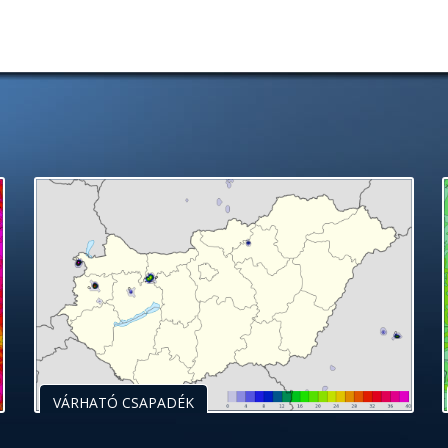
VÁRHATÓ CSAPADÉK