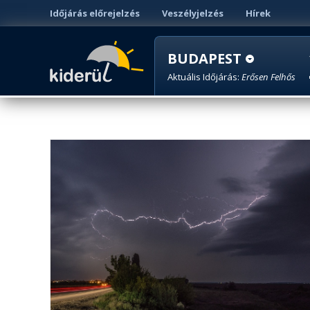
Időjárás előrejelzés
Veszélyjelzés
Hírek
BUDAPEST
Aktuális Időjárás:
Erősen Felhős