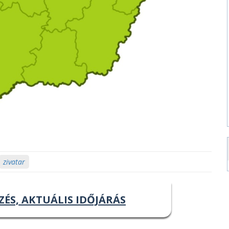
zivatar
ZÉS, AKTUÁLIS IDŐJÁRÁS