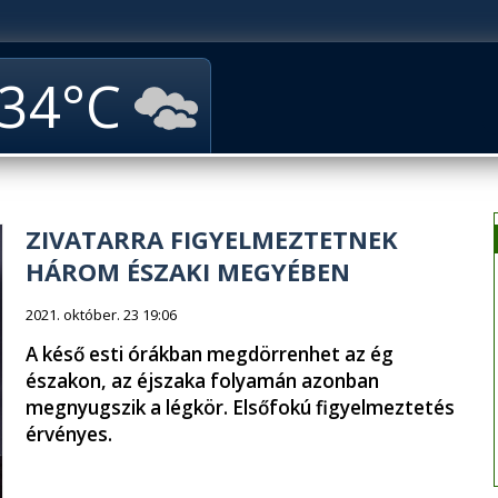
34
ZIVATARRA FIGYELMEZTETNEK
HÁROM ÉSZAKI MEGYÉBEN
2021. október. 23 19:06
A késő esti órákban megdörrenhet az ég
északon, az éjszaka folyamán azonban
megnyugszik a légkör. Elsőfokú figyelmeztetés
érvényes.