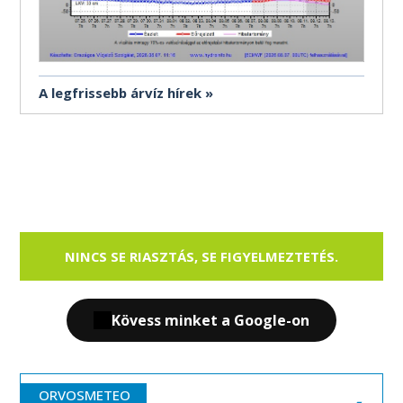
A legfrissebb árvíz hírek
NINCS SE RIASZTÁS, SE FIGYELMEZTETÉS.
Kövess minket a Google-on
ORVOSMETEO