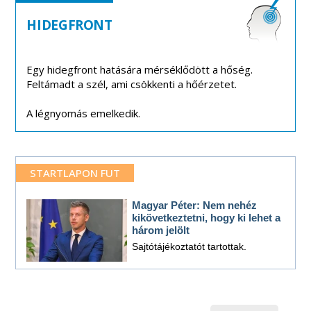
HIDEGFRONT
Egy hidegfront hatására mérséklődött a hőség.
Feltámadt a szél, ami csökkenti a hőérzetet.
A légnyomás emelkedik.
STARTLAPON FUT
Magyar Péter: Nem nehéz
kikövetkeztetni, hogy ki lehet a
három jelölt
Sajtótájékoztatót tartottak.