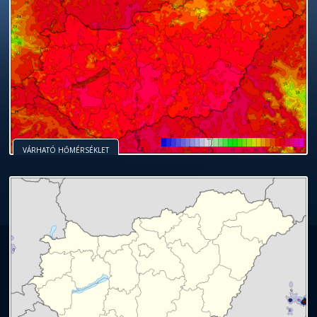
VÁRHATÓ HŐMÉRSÉKLET