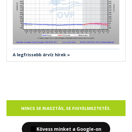
A legfrissebb árvíz hírek
NINCS SE RIASZTÁS, SE FIGYELMEZTETÉS.
Kövess minket a Google-on