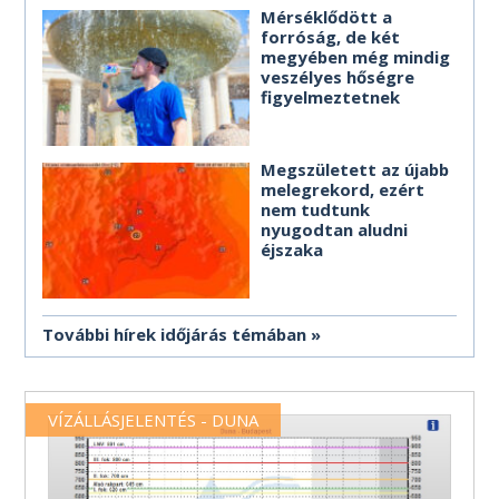
Mérséklődött a
forróság, de két
megyében még mindig
veszélyes hőségre
figyelmeztetnek
Megszületett az újabb
melegrekord, ezért
nem tudtunk
nyugodtan aludni
éjszaka
További hírek időjárás témában
VÍZÁLLÁSJELENTÉS - DUNA