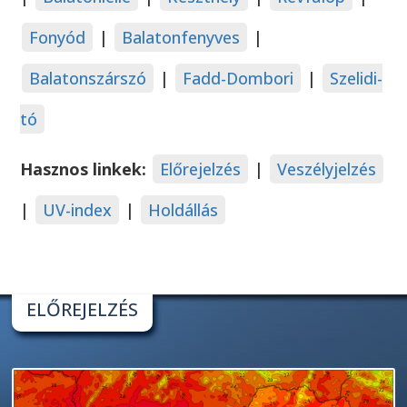
Fonyód
|
Balatonfenyves
|
Balatonszárszó
|
Fadd-Dombori
|
Szelidi-
tó
Hasznos linkek:
Előrejelzés
|
Veszélyjelzés
|
UV-index
|
Holdállás
ELŐREJELZÉS