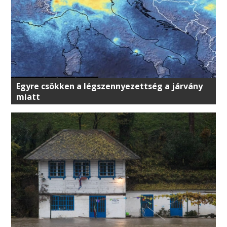
Egyre csökken a légszennyezettség a járvány
miatt