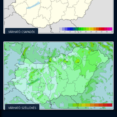
VÁRHATÓ CSAPADÉK
VÁRHATÓ SZÉLLÖKÉS