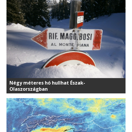
Négy méteres hó hullhat Észak-
Olaszországban