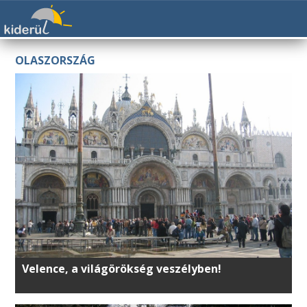
OLASZORSZÁG
Velence, a világörökség veszélyben!