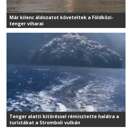
Már kilenc áldozatot követeltek a Földközi-
tenger viharai
Tenger alatti kitöréssel rémisztette halálra a
turistákat a Stromboli vulkán