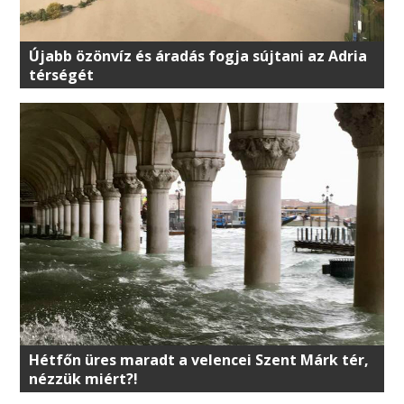
Újabb özönvíz és áradás fogja sújtani az Adria
térségét
Hétfőn üres maradt a velencei Szent Márk tér,
nézzük miért?!