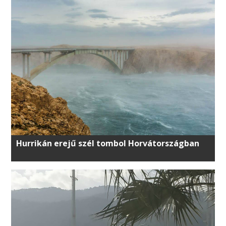
Hurrikán erejű szél tombol Horvátországban