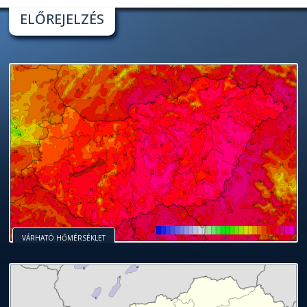
ELŐREJELZÉS
VÁRHATÓ HŐMÉRSÉKLET