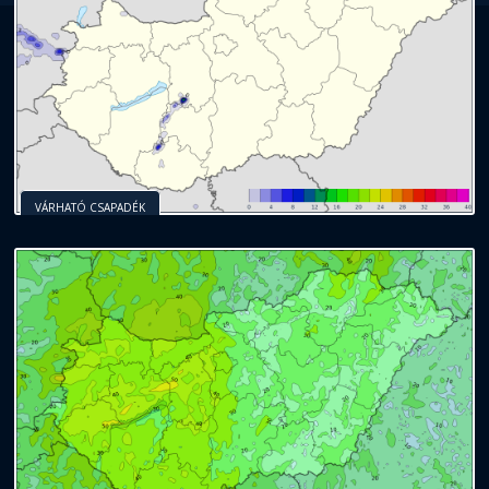
VÁRHATÓ CSAPADÉK