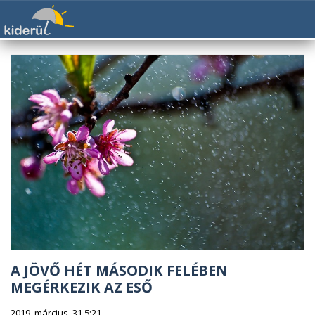
A JÖVŐ HÉT MÁSODIK FELÉBEN
MEGÉRKEZIK AZ ESŐ
2019. március. 31 5:21