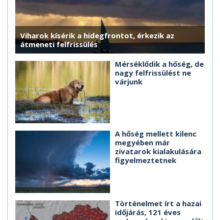
Viharok kísérik a hidegfrontot, érkezik az
átmeneti felfrissülés
Mérséklődik a hőség, de
nagy felfrissülést ne
várjunk
A hőség mellett kilenc
megyében már
zivatarok kialakulására
figyelmeztetnek
Történelmet írt a hazai
időjárás, 121 éves