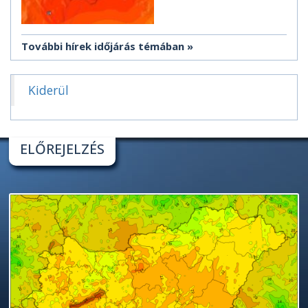
További hírek időjárás témában
Kiderül
ELŐREJELZÉS