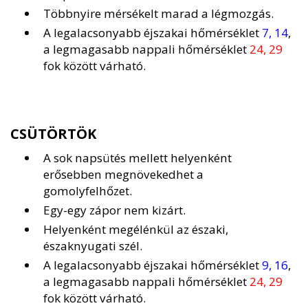
Többnyire mérsékelt marad a légmozgás.
A legalacsonyabb éjszakai hőmérséklet
7, 14
,
a legmagasabb nappali hőmérséklet
24, 29
fok között várható.
CSÜTÖRTÖK
A sok napsütés mellett helyenként
erősebben megnövekedhet a
gomolyfelhőzet.
Egy-egy zápor nem kizárt.
Helyenként megélénkül az északi,
északnyugati szél.
A legalacsonyabb éjszakai hőmérséklet
9, 16
,
a legmagasabb nappali hőmérséklet
24, 29
fok között várható.