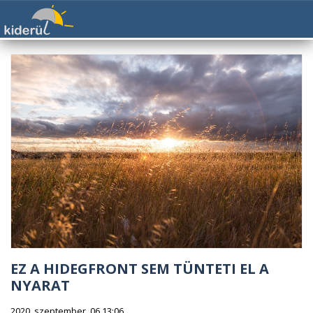
EZ A HIDEGFRONT SEM TÜNTETI EL A
NYARAT
2020. szeptember. 06 13:06