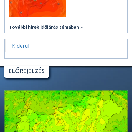
További hírek időjárás témában
Kiderül
ELŐREJELZÉS