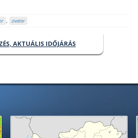
or
,
zivatar
ZÉS, AKTUÁLIS IDŐJÁRÁS