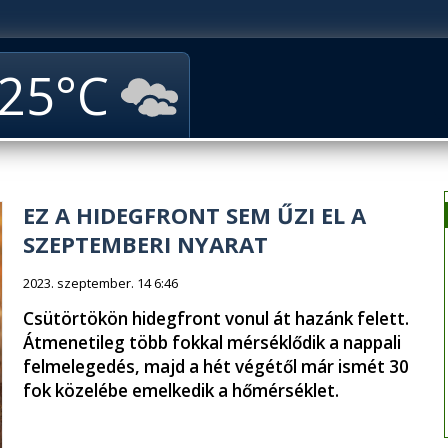
25
EZ A HIDEGFRONT SEM ŰZI EL A
SZEPTEMBERI NYARAT
2023. szeptember. 14 6:46
Csütörtökön hidegfront vonul át hazánk felett.
Átmenetileg több fokkal mérséklődik a nappali
felmelegedés, majd a hét végétől már ismét 30
fok közelébe emelkedik a hőmérséklet.