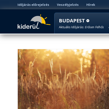
Időjárás előrejelzés
Veszélyjelzés
Hírek
BUDAPEST
Aktuális Időjárás:
Erősen Felhős