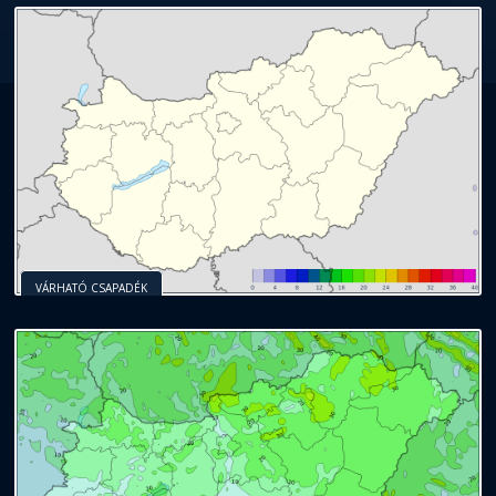
VÁRHATÓ CSAPADÉK