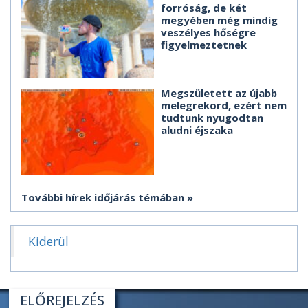
forróság, de két
megyében még mindig
veszélyes hőségre
figyelmeztetnek
Megszületett az újabb
melegrekord, ezért nem
tudtunk nyugodtan
aludni éjszaka
További hírek időjárás témában
Kiderül
ELŐREJELZÉS