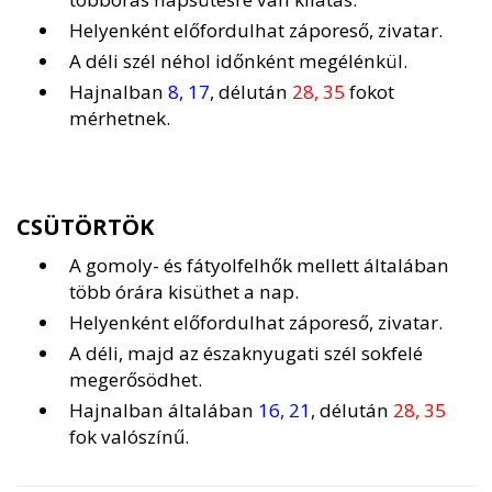
Helyenként előfordulhat záporeső, zivatar.
A déli szél néhol időnként megélénkül.
Hajnalban
8, 17
, délután
28, 35
fokot
mérhetnek.
CSÜTÖRTÖK
A gomoly- és fátyolfelhők mellett általában
több órára kisüthet a nap.
Helyenként előfordulhat záporeső, zivatar.
A déli, majd az északnyugati szél sokfelé
megerősödhet.
Hajnalban általában
16, 21
, délután
28, 35
fok valószínű.