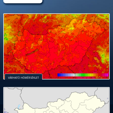
VÁRHATÓ HŐMÉRSÉKLET