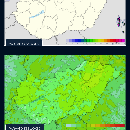
VÁRHATÓ CSAPADÉK
VÁRHATÓ SZÉLLÖKÉS