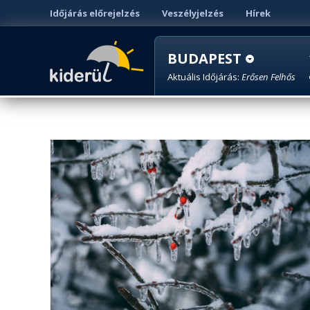
Időjárás előrejelzés
Veszélyjelzés
Hírek
BUDAPEST
Aktuális Időjárás:
Erősen Felhős