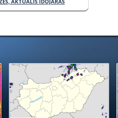
ZÉS, AKTUÁLIS IDŐJÁRÁS