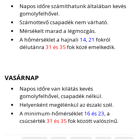
Napos időre számíthatunk általában kevés
gomolyfelhővel.
Számottevő csapadék nem várható.
Mérsékelt marad a légmozgás.
A hőmérséklet a hajnali
14, 21
fokról
délutánra
31 és 35
fok közé emelkedik.
VASÁRNAP
Napos időre van kilátás kevés
gomolyfelhővel, csapadék nélkül.
Helyenként megélénkül az északi szél.
A minimum-hőmérséklet
16 és 23
, a
csúcsérték
31 és 35
fok között valószínű.