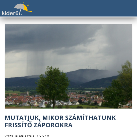
MUTATJUK, MIKOR SZÁMÍTHATUNK
FRISSÍTŐ ZÁPOROKRA
2023. augusztus. 15 5:10