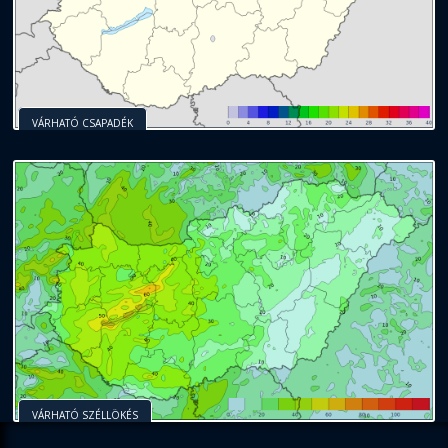
VÁRHATÓ CSAPADÉK
VÁRHATÓ SZÉLLÖKÉS