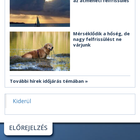
az átmeneti felfrissülés
Mérséklődik a hőség, de
nagy felfrissülést ne
várjunk
További hírek időjárás témában
Kiderül
ELŐREJELZÉS