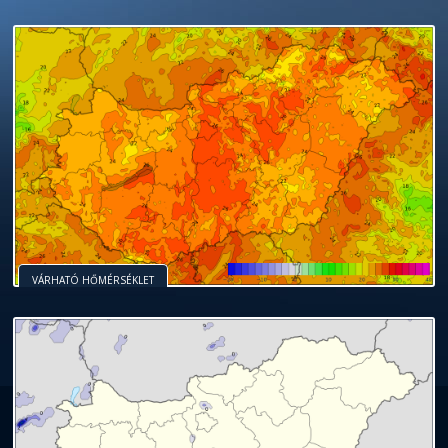
VÁRHATÓ HŐMÉRSÉKLET