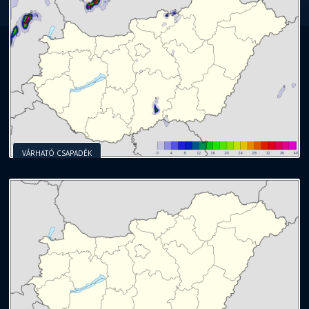
VÁRHATÓ CSAPADÉK