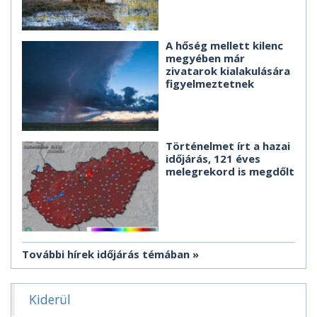
A hőség mellett kilenc
megyében már
zivatarok kialakulására
figyelmeztetnek
Történelmet írt a hazai
időjárás, 121 éves
melegrekord is megdőlt
További hírek időjárás témában
Kiderül