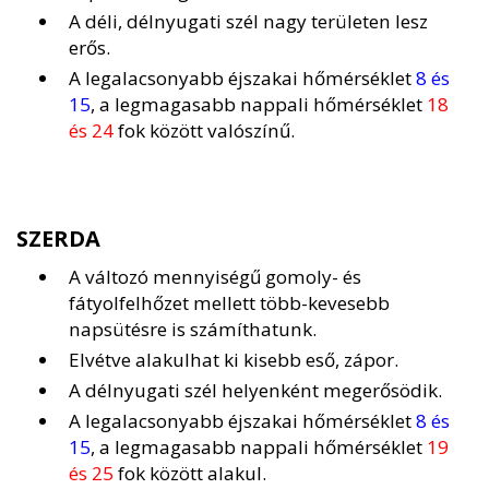
A déli, délnyugati szél nagy területen lesz
erős.
A legalacsonyabb éjszakai hőmérséklet
8 és
15
, a legmagasabb nappali hőmérséklet
18
és 24
fok között valószínű.
SZERDA
A változó mennyiségű gomoly- és
fátyolfelhőzet mellett több-kevesebb
napsütésre is számíthatunk.
Elvétve alakulhat ki kisebb eső, zápor.
A délnyugati szél helyenként megerősödik.
A legalacsonyabb éjszakai hőmérséklet
8 és
15
, a legmagasabb nappali hőmérséklet
19
és 25
fok között alakul.