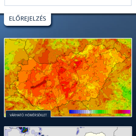
ELŐREJELZÉS
VÁRHATÓ HŐMÉRSÉKLET