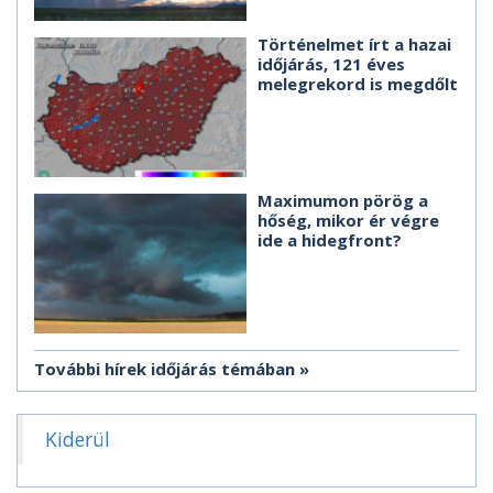
Történelmet írt a hazai
időjárás, 121 éves
melegrekord is megdőlt
Maximumon pörög a
hőség, mikor ér végre
ide a hidegfront?
További hírek időjárás témában
Kiderül