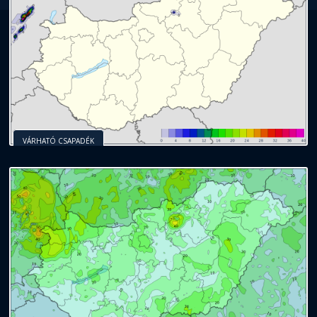
VÁRHATÓ CSAPADÉK