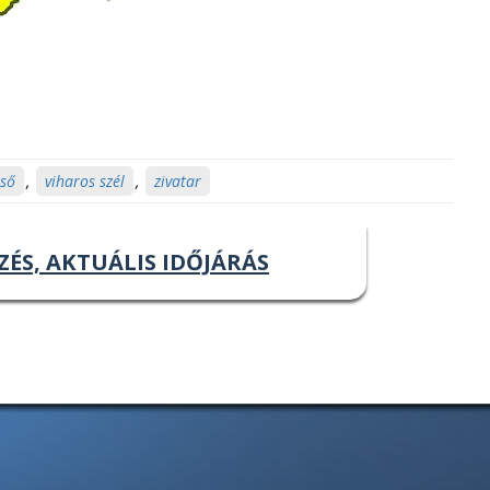
eső
,
viharos szél
,
zivatar
ZÉS, AKTUÁLIS IDŐJÁRÁS