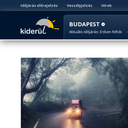
Időjárás előrejelzés
Veszélyjelzés
Hírek
BUDAPEST
Aktuális Időjárás:
Erősen Felhős