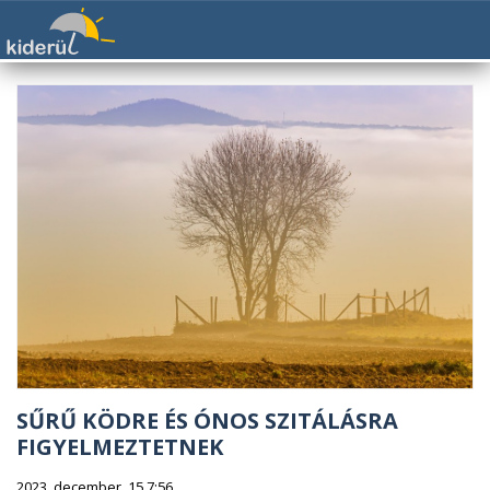
SŰRŰ KÖDRE ÉS ÓNOS SZITÁLÁSRA
FIGYELMEZTETNEK
2023. december. 15 7:56