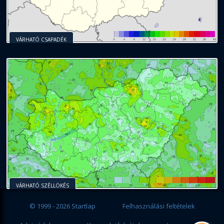
VÁRHATÓ CSAPADÉK
VÁRHATÓ SZÉLLÖKÉS
© 1999 - 2026 Startlap
Felhasználási feltételek