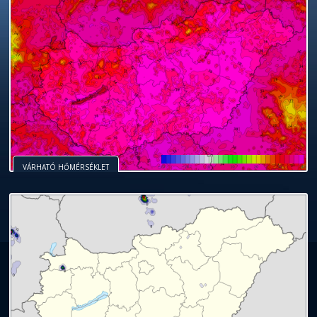
VÁRHATÓ HŐMÉRSÉKLET