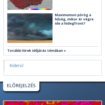
Maximumon pörög a
hőség, mikor ér végre
ide a hidegfront?
További hírek időjárás témában
Kiderül
ELŐREJELZÉS