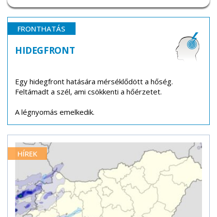
FRONTHATÁS
HIDEGFRONT
Egy hidegfront hatására mérséklődött a hőség.
Feltámadt a szél, ami csökkenti a hőérzetet.
A légnyomás emelkedik.
HÍREK