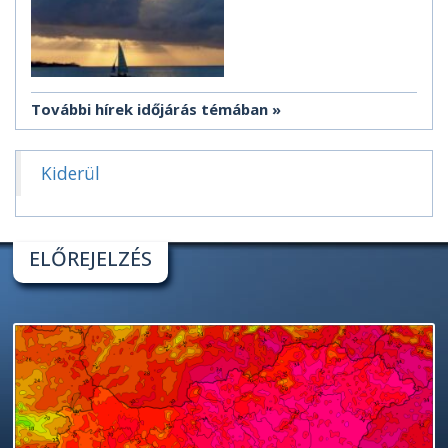
További hírek időjárás témában
Kiderül
ELŐREJELZÉS