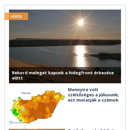
HÍREK
Rekord meleget kapunk a hidegfront érkezése
előtt
Mennyire volt
szélsőséges a júliusunk,
ezt mutatják a számok