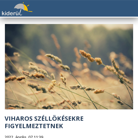
VIHAROS SZÉLLÖKÉSEKRE
FIGYELMEZTETNEK
2022. április. 07 11:39