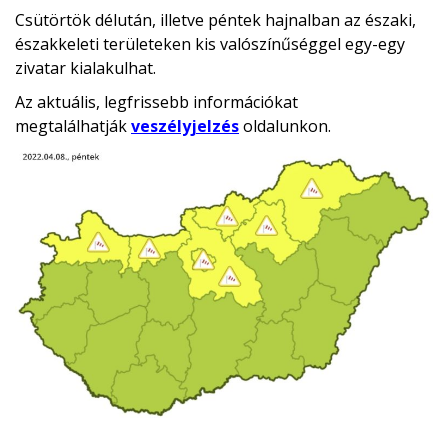
Csütörtök délután, illetve péntek hajnalban az északi,
északkeleti területeken kis valószínűséggel egy-egy
zivatar kialakulhat.
Az aktuális, legfrissebb információkat
megtalálhatják
veszélyjelzés
oldalunkon.