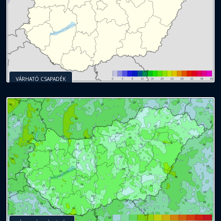
VÁRHATÓ CSAPADÉK