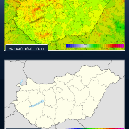
VÁRHATÓ HŐMÉRSÉKLET