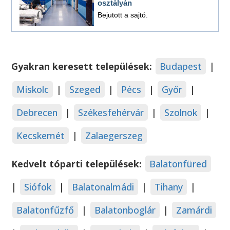
osztályán
Bejutott a sajtó.
Gyakran keresett települések:
Budapest
|
Miskolc
|
Szeged
|
Pécs
|
Győr
|
Debrecen
|
Székesfehérvár
|
Szolnok
|
Kecskemét
|
Zalaegerszeg
Kedvelt tóparti települések:
Balatonfüred
|
Siófok
|
Balatonalmádi
|
Tihany
|
Balatonfűzfő
|
Balatonboglár
|
Zamárdi