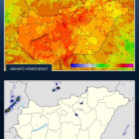
VÁRHATÓ HŐMÉRSÉKLET