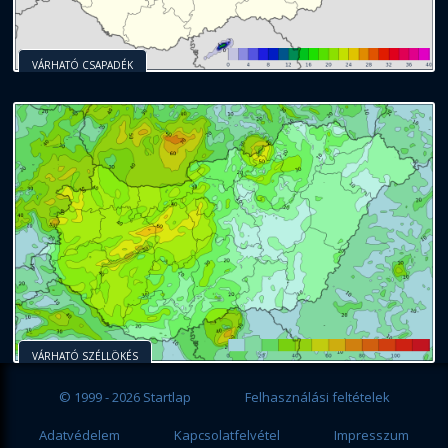
VÁRHATÓ CSAPADÉK
VÁRHATÓ SZÉLLÖKÉS
© 1999 - 2026 Startlap
Felhasználási feltételek
Adatvédelem
Kapcsolatfelvétel
Impresszum