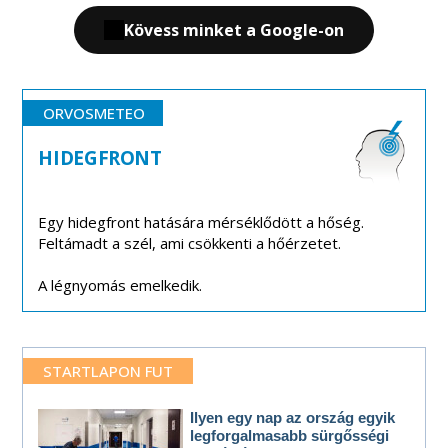
Kövess minket a Google-on
ORVOSMETEO
HIDEGFRONT
Egy hidegfront hatására mérséklődött a hőség.
Feltámadt a szél, ami csökkenti a hőérzetet.
A légnyomás emelkedik.
STARTLAPON FUT
Ilyen egy nap az ország egyik
legforgalmasabb sürgősségi