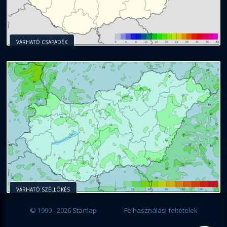
VÁRHATÓ CSAPADÉK
VÁRHATÓ SZÉLLÖKÉS
© 1999 - 2026 Startlap
Felhasználási feltételek