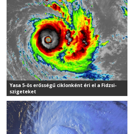
Yasa 5-ös erősségű ciklonként éri el a Fidzsi-
szigeteket