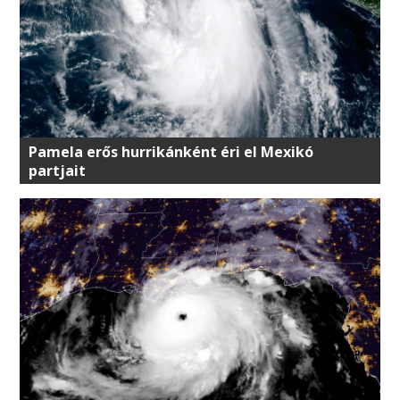
Pamela erős hurrikánként éri el Mexikó
partjait