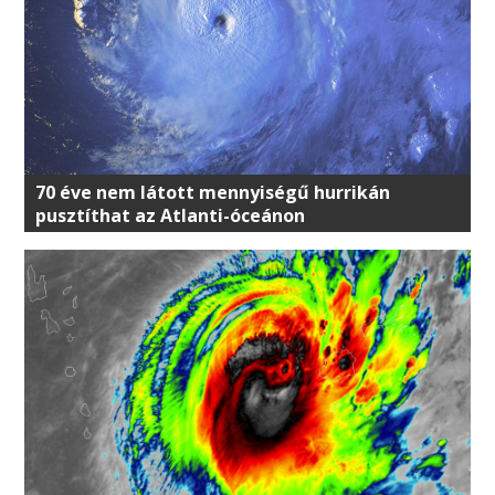
70 éve nem látott mennyiségű hurrikán
pusztíthat az Atlanti-óceánon