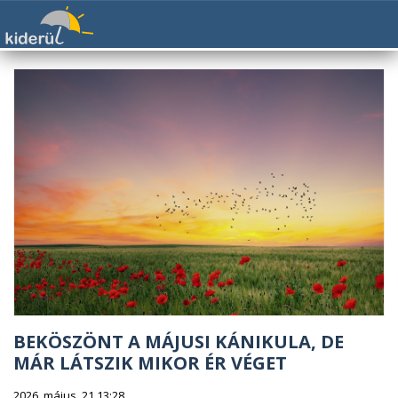
BEKÖSZÖNT A MÁJUSI KÁNIKULA, DE
MÁR LÁTSZIK MIKOR ÉR VÉGET
2026. május. 21 13:28