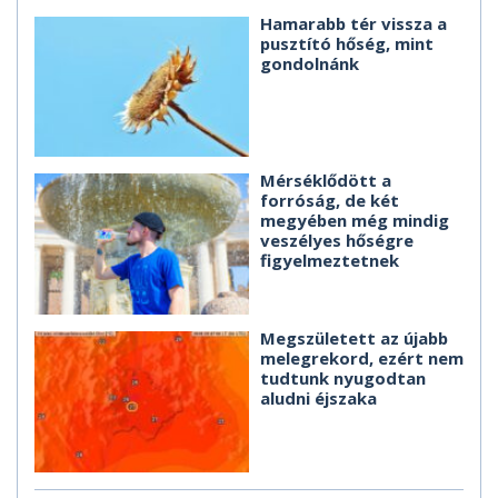
Hamarabb tér vissza a
pusztító hőség, mint
gondolnánk
Mérséklődött a
forróság, de két
megyében még mindig
veszélyes hőségre
figyelmeztetnek
Megszületett az újabb
melegrekord, ezért nem
tudtunk nyugodtan
aludni éjszaka