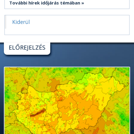
További hírek időjárás témában
Kiderül
ELŐREJELZÉS