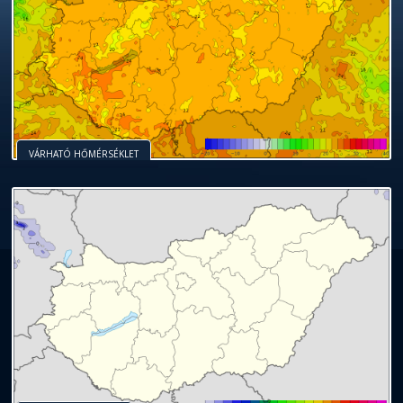
VÁRHATÓ HŐMÉRSÉKLET