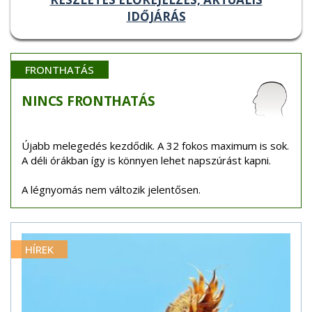
IDŐJÁRÁS
FRONTHATÁS
NINCS
FRONTHATÁS
Újabb melegedés kezdődik. A 32 fokos maximum is sok.
A déli órákban így is könnyen lehet napszúrást kapni.
A légnyomás nem változik jelentősen.
HÍREK