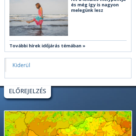
és még így is nagyon
melegünk lesz
További hírek időjárás témában
Kiderül
ELŐREJELZÉS