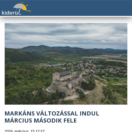
MARKÁNS VÁLTOZÁSSAL INDUL
MÁRCIUS MÁSODIK FELE
2026. március. 15 12:37