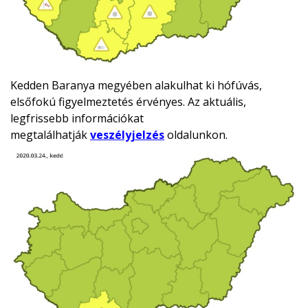
Kedden Baranya megyében alakulhat ki hófúvás,
elsőfokú figyelmeztetés érvényes. Az aktuális,
legfrissebb információkat
megtalálhatják
veszélyjelzés
oldalunkon.