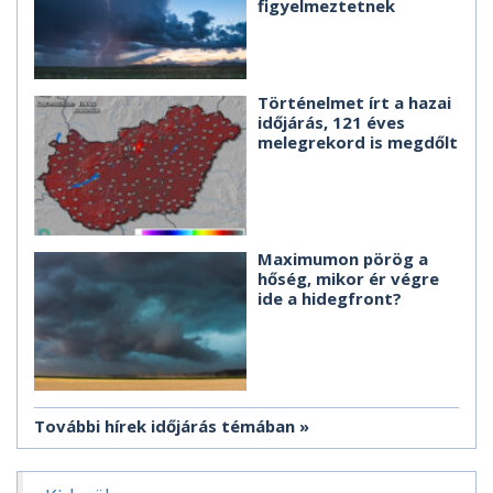
figyelmeztetnek
Történelmet írt a hazai
időjárás, 121 éves
melegrekord is megdőlt
Maximumon pörög a
hőség, mikor ér végre
ide a hidegfront?
További hírek időjárás témában