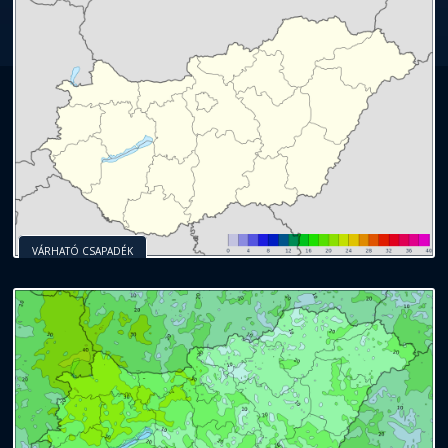
VÁRHATÓ CSAPADÉK