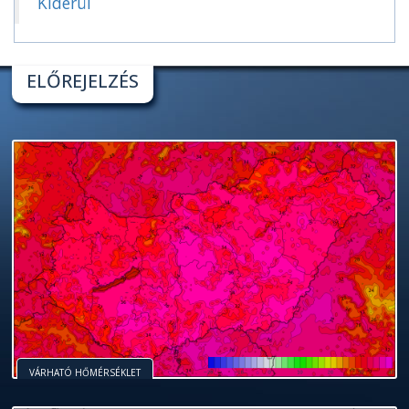
Kiderül
ELŐREJELZÉS
VÁRHATÓ HŐMÉRSÉKLET