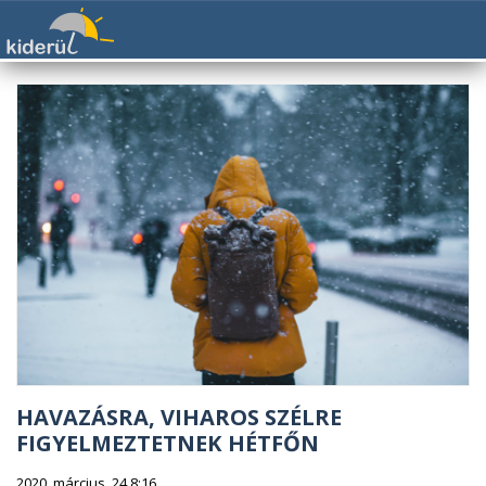
HAVAZÁSRA, VIHAROS SZÉLRE
FIGYELMEZTETNEK HÉTFŐN
2020. március. 24 8:16